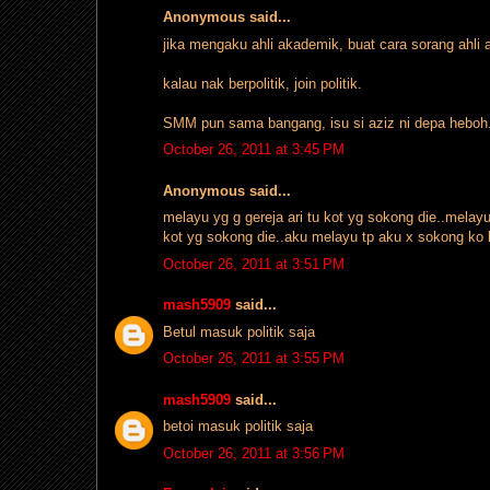
Anonymous said...
jika mengaku ahli akademik, buat cara sorang ahli
kalau nak berpolitik, join politik.
SMM pun sama bangang, isu si aziz ni depa heboh. t
October 26, 2011 at 3:45 PM
Anonymous said...
melayu yg g gereja ari tu kot yg sokong die..melay
kot yg sokong die..aku melayu tp aku x sokong ko l
October 26, 2011 at 3:51 PM
mash5909
said...
Betul masuk politik saja
October 26, 2011 at 3:55 PM
mash5909
said...
betoi masuk politik saja
October 26, 2011 at 3:56 PM