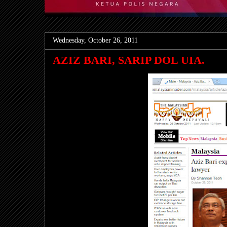
Wednesday, October 26, 2011
AZIZ BARI, SARIP DOL UIA.