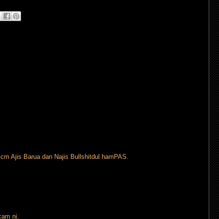
cm Ajis Barua dan Najis Bullshitdul hamPAS.
cam ni.