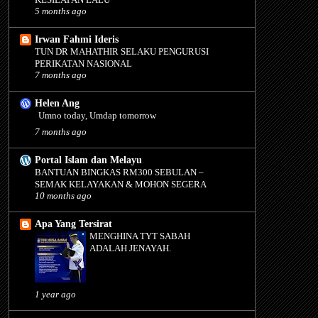
5 months ago
Irwan Fahmi Ideris
TUN DR MAHATHIR SELAKU PENGURUSI
PERIKATAN NASIONAL
7 months ago
Helen Ang
Umno today, Umdap tomorrow
7 months ago
Portal Islam dan Melayu
BANTUAN BINGKAS RM300 SEBULAN –
SEMAK KELAYAKAN & MOHON SEGERA
10 months ago
Apa Yang Tersirat
MENGHINA TYT SABAH
ADALAH JENAYAH.
1 year ago