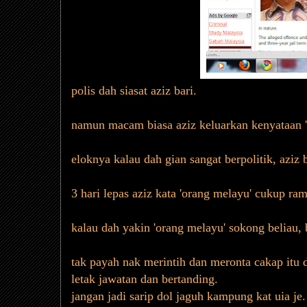
polis dah siasat aziz bari.
namun macam biasa aziz keluarkan kenyataan 'm
eloknya kalau dah gian sangat berpolitik, aziz 
3 hari lepas aziz kata 'orang melayu' cukup r
kalau dah yakin 'orang melayu' sokong beliau, 
tak payah nak merintih dan meronta cakap itu d
letak jawatan dan bertanding.
jangan jadi sarip dol jaguh kampung kat uia je.