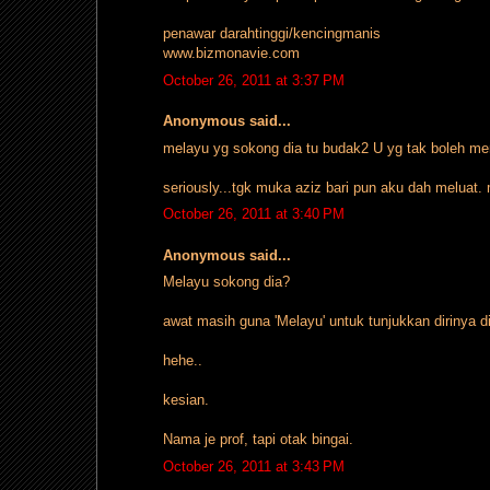
penawar darahtinggi/kencingmanis
www.bizmonavie.com
October 26, 2011 at 3:37 PM
Anonymous said...
melayu yg sokong dia tu budak2 U yg tak boleh me
seriously...tgk muka aziz bari pun aku dah melua
October 26, 2011 at 3:40 PM
Anonymous said...
Melayu sokong dia?
awat masih guna 'Melayu' untuk tunjukkan dirinya 
hehe..
kesian.
Nama je prof, tapi otak bingai.
October 26, 2011 at 3:43 PM