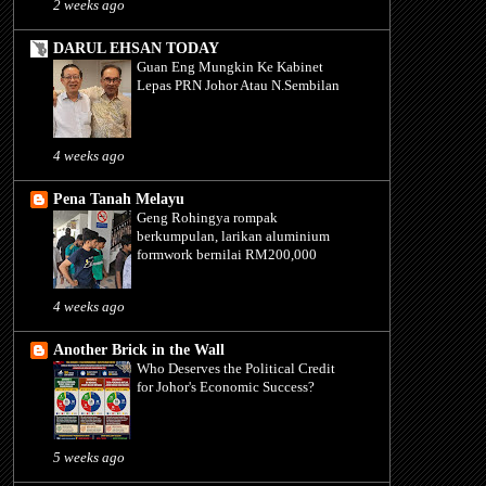
2 weeks ago
DARUL EHSAN TODAY
Guan Eng Mungkin Ke Kabinet
Lepas PRN Johor Atau N.Sembilan
4 weeks ago
Pena Tanah Melayu
Geng Rohingya rompak
berkumpulan, larikan aluminium
formwork bernilai RM200,000
4 weeks ago
Another Brick in the Wall
Who Deserves the Political Credit
for Johor's Economic Success?
5 weeks ago