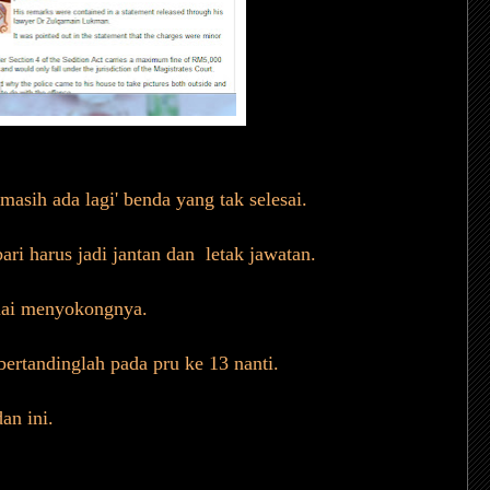
asih ada lagi' benda yang tak selesai.
bari harus jadi jantan dan letak jawatan.
amai menyokongnya.
bertandinglah pada pru ke 13 nanti.
an ini.